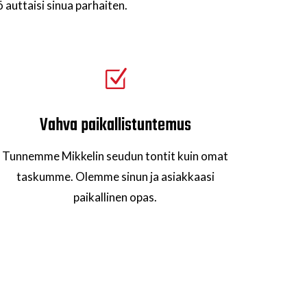
 auttaisi sinua parhaiten.
Z
Vahva paikallistuntemus
Tunnemme Mikkelin seudun tontit kuin omat
taskumme. Olemme sinun ja asiakkaasi
paikallinen opas.