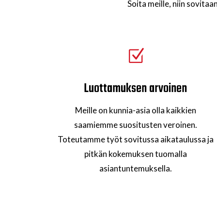
Soita meille, niin sovita
Z
Luottamuksen arvoinen
Meille on kunnia-asia olla kaikkien
saamiemme suositusten veroinen.
Toteutamme työt sovitussa aikataulussa ja
pitkän kokemuksen tuomalla
asiantuntemuksella.