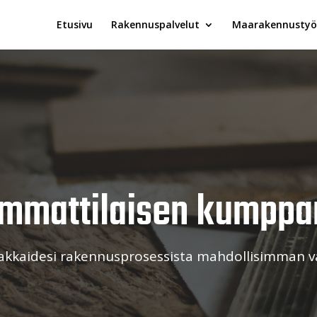
Etusivu
Rakennuspalvelut
Maarakennustyö
mmattilaisen kumppa
akkaidesi rakennusprosessista mahdollisimman v