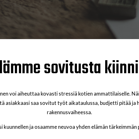
dämme sovitusta kiinni.
 voi aiheuttaa kovasti stressiä kotien ammattilaiselle. Näin 
ttä asiakkaasi saa sovitut työt aikataulussa, budjetti pitää ja
rakennusvaiheessa.
 kuunnellen ja osaamme neuvoa yhden elämän tärkeimmän pro