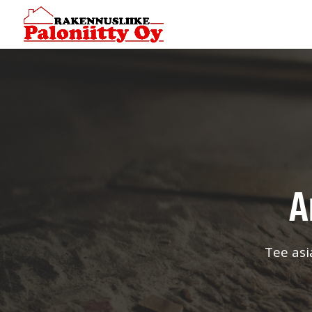
A
Tee asi