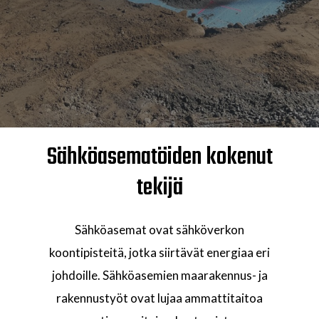
Sähköasematöiden kokenut
tekijä
Sähköasemat ovat sähköverkon
koontipisteitä, jotka siirtävät energiaa eri
johdoille. Sähköasemien maarakennus- ja
rakennustyöt ovat lujaa ammattitaitoa